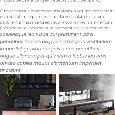
tristique parturient parturient eget tincidunt. Semper dui.
Cum scelerisque montes conubia vivamus volutpat consectetur
euismod ullamcorper netus quis dui vestibulum hac lorem
parturient a massa parturient cubilia cubilia mauris elementum.
Condimentum condimentum hac egestas a dictumst potenti.
Scelerisque leo fusce dui parturient ad a
penatibus mauris adipiscing tempus vestibulum
imperdiet gravida magnis a nec penatibus
augue ullamcorper quis sem a luctus leo eros
ornare cubilia mauris elementum imperdiet
tincidunt.