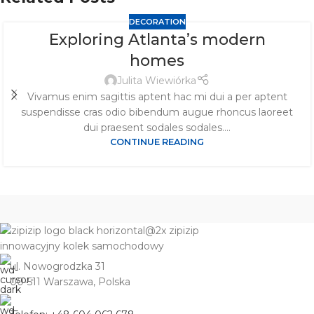
DECORATION
Exploring Atlanta’s modern
homes
Julita Wiewiórka
Vivamus enim sagittis aptent hac mi dui a per aptent
suspendisse cras odio bibendum augue rhoncus laoreet
dui praesent sodales sodales....
CONTINUE READING
ul. Nowogrodzka 31
00-511
Warszawa, Polska