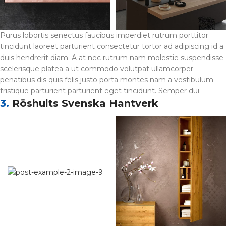
Purus lobortis senectus faucibus imperdiet rutrum porttitor
tincidunt laoreet parturient consectetur tortor ad adipiscing id a
duis hendrerit diam. A at nec rutrum nam molestie suspendisse
scelerisque platea a ut commodo volutpat ullamcorper
penatibus dis quis felis justo porta montes nam a vestibulum
tristique parturient parturient eget tincidunt. Semper dui.
3.
Röshults Svenska Hantverk