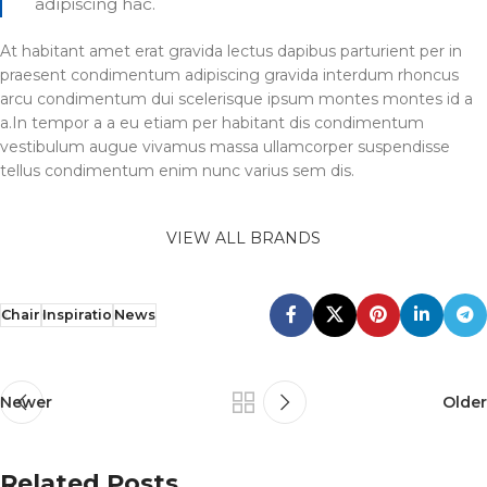
adipiscing hac.
At habitant amet erat gravida lectus dapibus parturient per in
praesent condimentum adipiscing gravida interdum rhoncus
arcu condimentum dui scelerisque ipsum montes montes id a
a.In tempor a a eu etiam per habitant dis condimentum
vestibulum augue vivamus massa ullamcorper suspendisse
tellus condimentum enim nunc varius sem dis.
VIEW ALL BRANDS
Chair
Inspiratio
News
Newer
Older
Related Posts