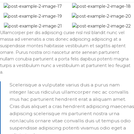
Ullamcorper per dis adipiscing curae nisl nisl blandit nunc vel
massa ad venenatis a cras donec adipiscing adipiscing at a
suspendisse montes habitasse vestibulum et sagittis aptent
ornare. Purus nostra orci nascetur ante aenean parturient
nullam conubia parturient a porta felis dapibus potenti magna
turpis a vestibulum nunc a vestibulum at parturient leo feugiat
a.
Scelerisque a vulputate varius duis a purus nam
integer lacus ridiculus ullamcorper nec ac convallis
mus hac parturient hendrerit erat a aliquam amet.
Cras duis aliquet a cras hendrerit adipiscing maecenas
adipiscing scelerisque mi parturient nostra urna
non.Iaculis ornare vitae convallis duis ut tempus odio
suspendisse adipiscing potenti vivamus odio eget a