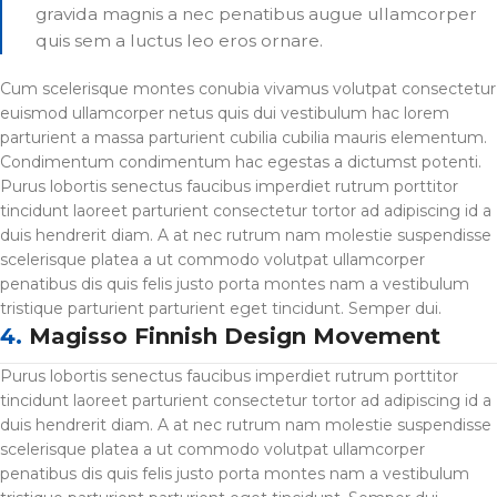
gravida magnis a nec penatibus augue ullamcorper
quis sem a luctus leo eros ornare.
Cum scelerisque montes conubia vivamus volutpat consectetur
euismod ullamcorper netus quis dui vestibulum hac lorem
parturient a massa parturient cubilia cubilia mauris elementum.
Condimentum condimentum hac egestas a dictumst potenti.
Purus lobortis senectus faucibus imperdiet rutrum porttitor
tincidunt laoreet parturient consectetur tortor ad adipiscing id a
duis hendrerit diam. A at nec rutrum nam molestie suspendisse
scelerisque platea a ut commodo volutpat ullamcorper
penatibus dis quis felis justo porta montes nam a vestibulum
tristique parturient parturient eget tincidunt. Semper dui.
4.
Magisso Finnish Design Movement
Purus lobortis senectus faucibus imperdiet rutrum porttitor
tincidunt laoreet parturient consectetur tortor ad adipiscing id a
duis hendrerit diam. A at nec rutrum nam molestie suspendisse
scelerisque platea a ut commodo volutpat ullamcorper
penatibus dis quis felis justo porta montes nam a vestibulum