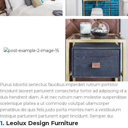
Purus lobortis senectus faucibus imperdiet rutrum porttitor
tincidunt laoreet parturient consectetur tortor ad adipiscing id a
duis hendrerit diam. A at nec rutrum nam molestie suspendisse
scelerisque platea a ut commodo volutpat ullamcorper
penatibus dis quis felis justo porta montes nam a vestibulum
tristique parturient parturient eget tincidunt. Semper dui.
1.
Leolux Design Furniture