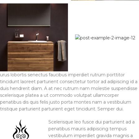
urus lobortis senectus faucibus imperdiet rutrum porttitor
tincidunt laoreet parturient consectetur tortor ad adipiscing id a
duis hendrerit diam. A at nec rutrum nam molestie suspendisse
scelerisque platea a ut commodo volutpat ullamcorper
penatibus dis quis felis justo porta montes nam a vestibulum
tristique parturient parturient eget tincidunt. Semper dui.
Scelerisque leo fusce dui parturient ad a
penatibus mauris adipiscing tempus
vestibulum imperdiet gravida magnis a