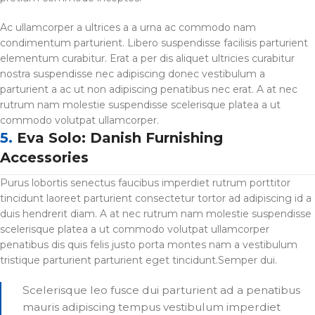
Ac ullamcorper a ultrices a a urna ac commodo nam
condimentum parturient. Libero suspendisse facilisis parturient
elementum curabitur. Erat a per dis aliquet ultricies curabitur
nostra suspendisse nec adipiscing donec vestibulum a
parturient a ac ut non adipiscing penatibus nec erat. A at nec
rutrum nam molestie suspendisse scelerisque platea a ut
commodo volutpat ullamcorper.
5.
Eva Solo: Danish Furnishing
Accessories
Purus lobortis senectus faucibus imperdiet rutrum porttitor
tincidunt laoreet parturient consectetur tortor ad adipiscing id a
duis hendrerit diam. A at nec rutrum nam molestie suspendisse
scelerisque platea a ut commodo volutpat ullamcorper
penatibus dis quis felis justo porta montes nam a vestibulum
tristique parturient parturient eget tincidunt.Semper dui.
Scelerisque leo fusce dui parturient ad a penatibus
mauris adipiscing tempus vestibulum imperdiet