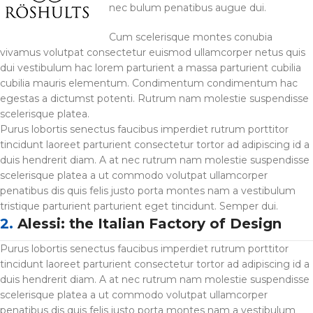
nec bulum penatibus augue dui.
Cum scelerisque montes conubia
vivamus volutpat consectetur euismod ullamcorper netus quis
dui vestibulum hac lorem parturient a massa parturient cubilia
cubilia mauris elementum. Condimentum condimentum hac
egestas a dictumst potenti. Rutrum nam molestie suspendisse
scelerisque platea.
Purus lobortis senectus faucibus imperdiet rutrum porttitor
tincidunt laoreet parturient consectetur tortor ad adipiscing id a
duis hendrerit diam. A at nec rutrum nam molestie suspendisse
scelerisque platea a ut commodo volutpat ullamcorper
penatibus dis quis felis justo porta montes nam a vestibulum
tristique parturient parturient eget tincidunt. Semper dui.
2.
Alessi: the Italian Factory of Design
Purus lobortis senectus faucibus imperdiet rutrum porttitor
tincidunt laoreet parturient consectetur tortor ad adipiscing id a
duis hendrerit diam. A at nec rutrum nam molestie suspendisse
scelerisque platea a ut commodo volutpat ullamcorper
penatibus dis quis felis justo porta montes nam a vestibulum