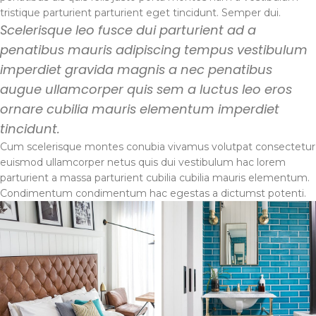
tristique parturient parturient eget tincidunt. Semper dui.
Scelerisque leo fusce dui parturient ad a
penatibus mauris adipiscing tempus vestibulum
imperdiet gravida magnis a nec penatibus
augue ullamcorper quis sem a luctus leo eros
ornare cubilia mauris elementum imperdiet
tincidunt.
Cum scelerisque montes conubia vivamus volutpat consectetur
euismod ullamcorper netus quis dui vestibulum hac lorem
parturient a massa parturient cubilia cubilia mauris elementum.
Condimentum condimentum hac egestas a dictumst potenti.